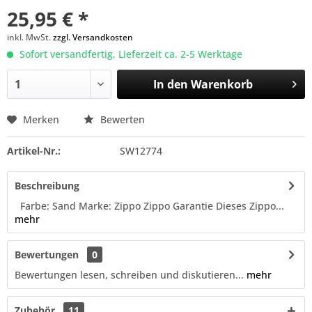
25,95 € *
inkl. MwSt.
zzgl. Versandkosten
Sofort versandfertig, Lieferzeit ca. 2-5 Werktage
In den
Warenkorb
Merken
Bewerten
Artikel-Nr.:
SW12774
Beschreibung
Farbe: Sand Marke: Zippo Zippo Garantie Dieses Zippo...
mehr
Bewertungen
0
Bewertungen lesen, schreiben und diskutieren...
mehr
Zubehör
11