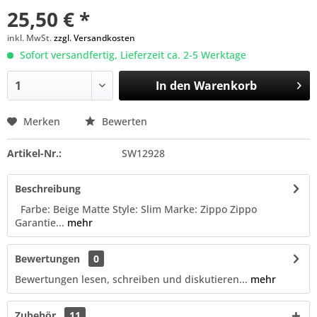
25,50 € *
inkl. MwSt.
zzgl. Versandkosten
Sofort versandfertig, Lieferzeit ca. 2-5 Werktage
In den
Warenkorb
Merken
Bewerten
Artikel-Nr.:
SW12928
Beschreibung
Farbe: Beige Matte Style: Slim Marke: Zippo Zippo
Garantie...
mehr
Bewertungen
0
Bewertungen lesen, schreiben und diskutieren...
mehr
Zubehör
11